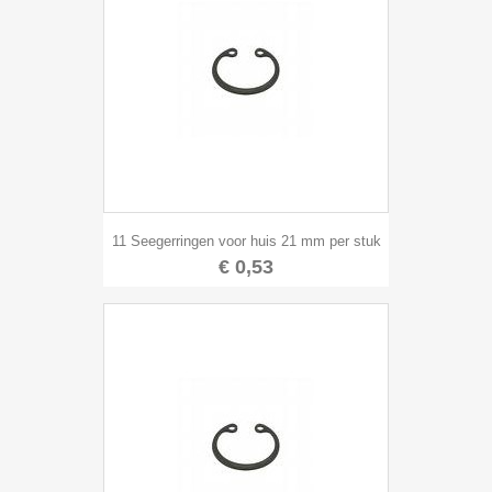
11 Seegerringen voor huis 21 mm per stuk
€ 0,53