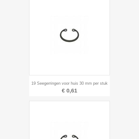
19 Seegerringen voor huis 30 mm per stuk
€ 0,61