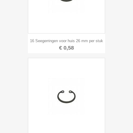
16 Seegerringen voor huis 26 mm per stuk
€ 0,58