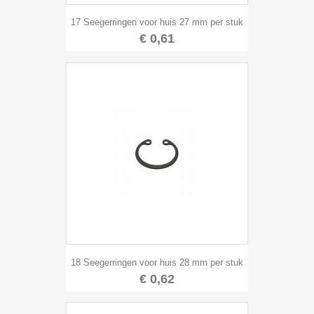
17 Seegerringen voor huis 27 mm per stuk
€ 0,61
18 Seegerringen voor huis 28 mm per stuk
€ 0,62