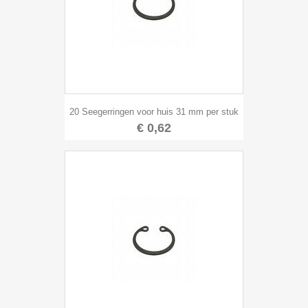
20 Seegerringen voor huis 31 mm per stuk
€ 0,62