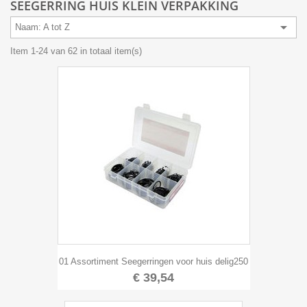
SEEGERRING HUIS KLEIN VERPAKKING

Naam: A tot Z
Item 1-24 van 62 in totaal item(s)
01 Assortiment Seegerringen voor huis delig250
€ 39,54