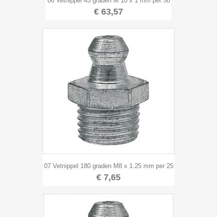
06 Vetnippel 45 graden M 10 x 1 mm per 50
€ 63,57
07 Vetnippel 180 graden M8 x 1.25 mm per 25
€ 7,65