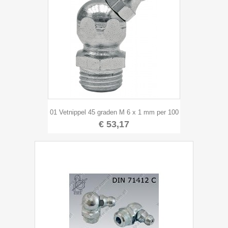
01 Vetnippel 45 graden M 6 x 1 mm per 100
€ 53,17