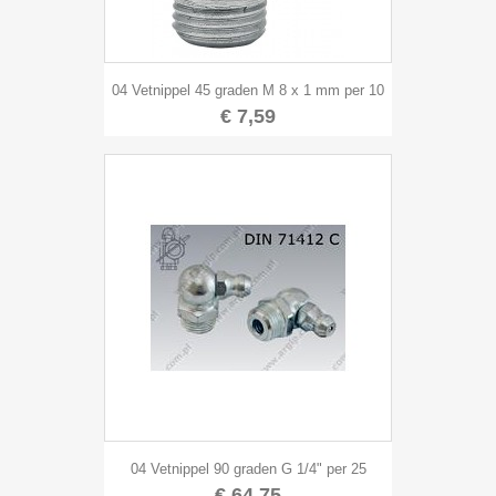
04 Vetnippel 45 graden M 8 x 1 mm per 10
€ 7,59
04 Vetnippel 90 graden G 1/4" per 25
€ 64,75