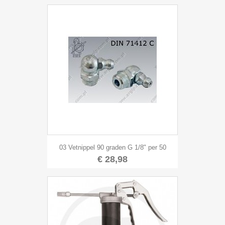
03 Vetnippel 90 graden G 1/8" per 50
€ 28,98