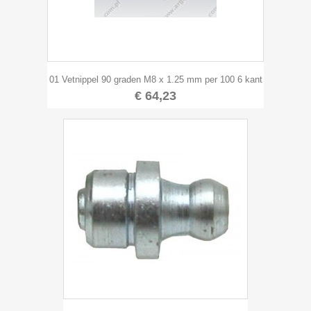
01 Vetnippel 90 graden M8 x 1.25 mm per 100 6 kant
€ 64,23