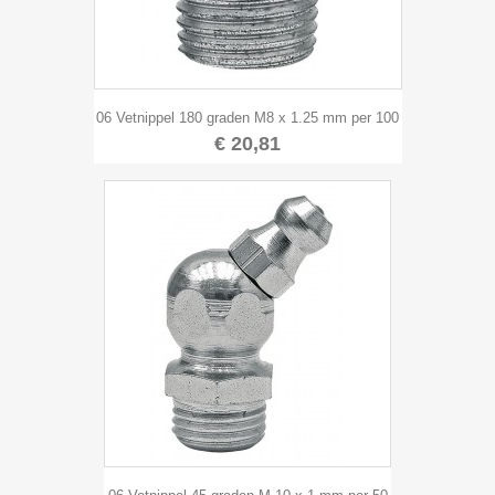
06 Vetnippel 180 graden M8 x 1.25 mm per 100
€ 20,81