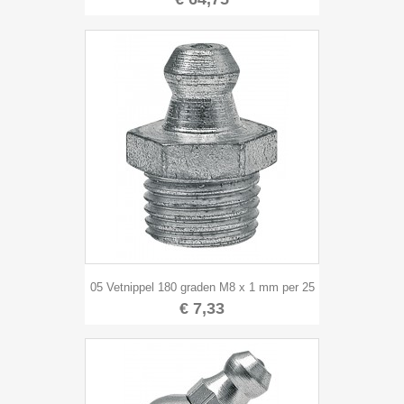
05 Vetnippel 180 graden M8 x 1 mm per 25
€ 7,33