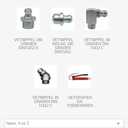
VETNIPPEL 180
VETNIPPEL
VETNIPPEL 90
GRADEN
INSLAG 180
GRADEN DIN
DIN71412 A
GRADEN
71412 C
DIN71412
VETNIPPEL 45
VETSPUITEN
GRADEN DIN
EN
71412 C
TOEBEHOREN

Naam: A tot Z