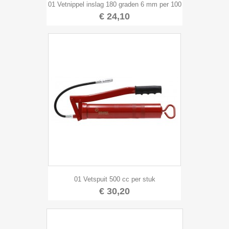
01 Vetnippel inslag 180 graden 6 mm per 100
€ 24,10
01 Vetspuit 500 cc per stuk
€ 30,20