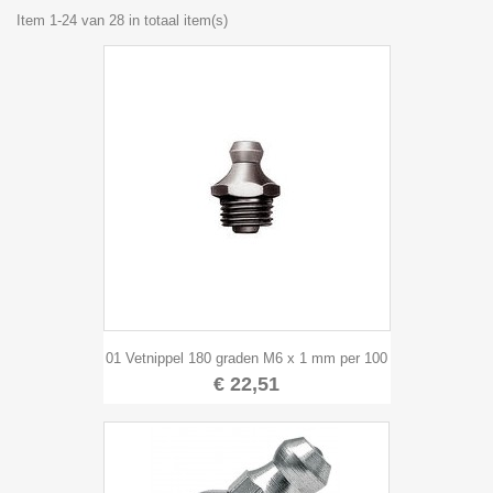
Item 1-24 van 28 in totaal item(s)
01 Vetnippel 180 graden M6 x 1 mm per 100
€ 22,51