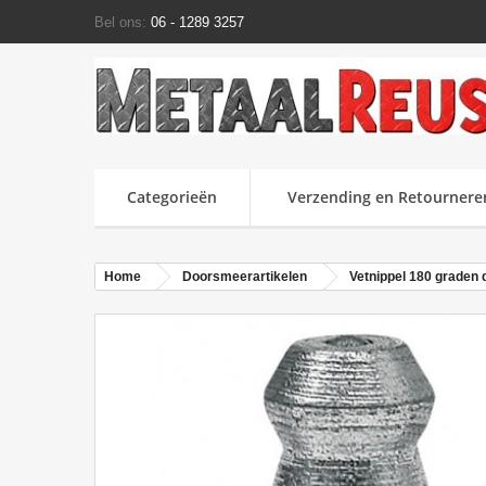
Bel ons:
06 - 1289 3257
Categorieën
Verzending en Retournere
Home
Doorsmeerartikelen
Vetnippel 180 graden 