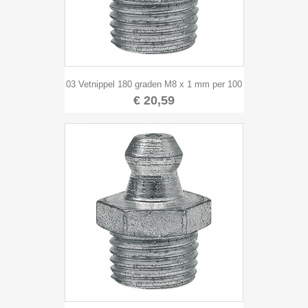
03 Vetnippel 180 graden M8 x 1 mm per 100
€ 20,59