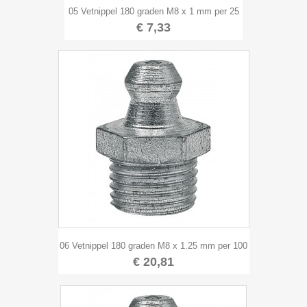
05 Vetnippel 180 graden M8 x 1 mm per 25
€ 7,33
06 Vetnippel 180 graden M8 x 1.25 mm per 100
€ 20,81