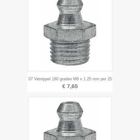
07 Vetnippel 180 graden M8 x 1.25 mm per 25
€ 7,65