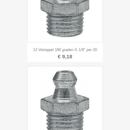
13 Vetnippel 180 graden G 1/8" per 20
€ 9,18