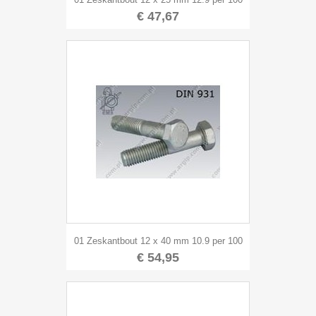
€ 47,67
01 Zeskantbout 12 x 40 mm 10.9 per 100
€ 54,95