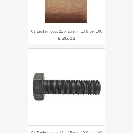
01 Zeskantbout 12 x 25 mm 10.9 per 100
€ 36,02
01 Zeskantbout 12 x 25 mm 12.9 per 100