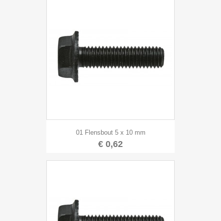
01 Flensbout 5 x 10 mm
€ 0,62