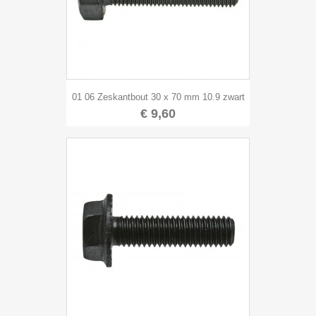
01 06 Zeskantbout 30 x 70 mm 10.9 zwart
€ 9,60