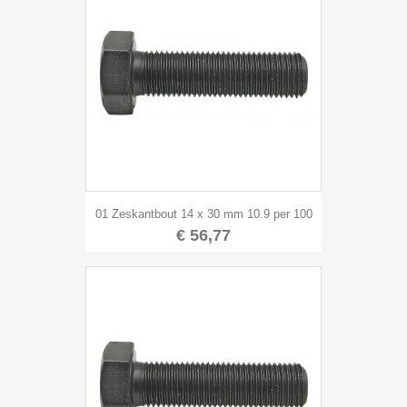
01 Zeskantbout 14 x 30 mm 10.9 per 100
€ 56,77