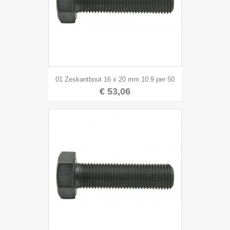
01 Zeskantbout 16 x 20 mm 10.9 per 50
€ 53,06