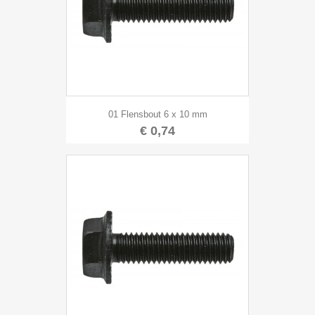
01 Flensbout 6 x 10 mm
€ 0,74