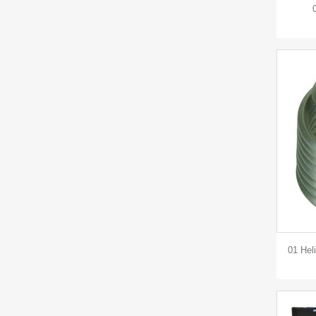
01 Hel