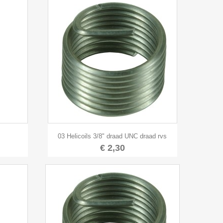

Snel bekijken
03 Helicoils 3/8" draad UNC draad rvs
€ 2,30