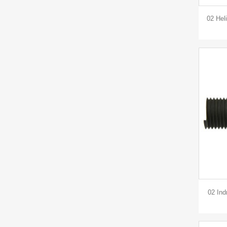
02 Hel
02 Ind