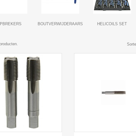
APBREKERS
BOUTVERWIJDERAARS
HELICOILS SET
 producten.
Sorte