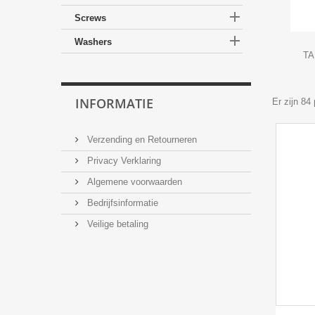

Screws

Washers
T
INFORMATIE
Er zijn 84
Verzending en Retourneren
Privacy Verklaring
Algemene voorwaarden
Bedrijfsinformatie
Veilige betaling