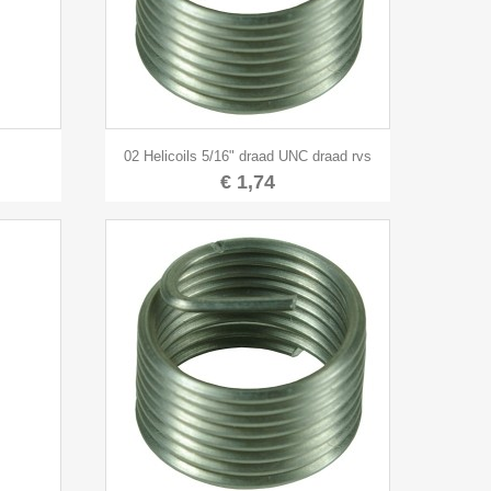

Snel bekijken
02 Helicoils 5/16" draad UNC draad rvs
€ 1,74