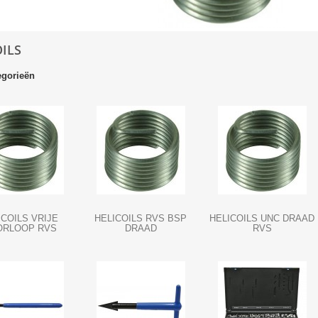
ILS
gorieën
ICOILS VRIJE
HELICOILS RVS BSP
HELICOILS UNC DRAAD
ORLOOP RVS
DRAAD
RVS