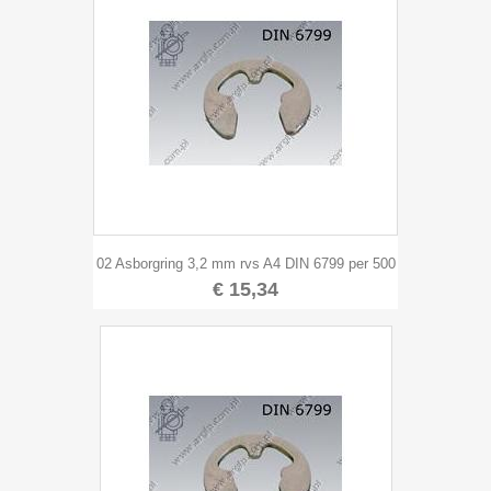
02 Asborgring 3,2 mm rvs A4 DIN 6799 per 500
€ 15,34