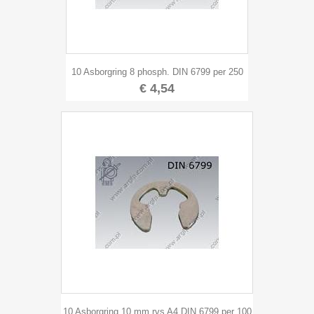
10 Asborgring 8 phosph. DIN 6799 per 250
€ 4,54
10 Asborgring 10 mm rvs A4 DIN 6799 per 100