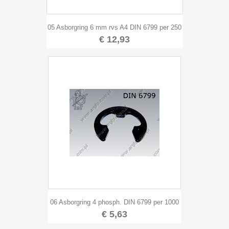
05 Asborgring 6 mm rvs A4 DIN 6799 per 250
€ 12,93
06 Asborgring 4 phosph. DIN 6799 per 1000
€ 5,63