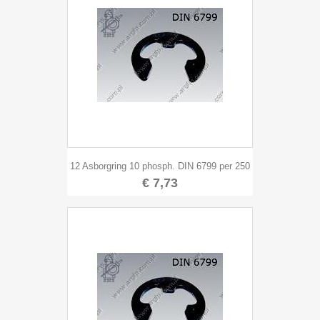
12 Asborgring 10 phosph. DIN 6799 per 250
€ 7,73