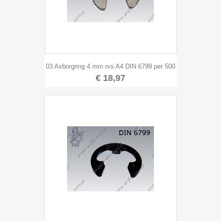
03 Asborgring 4 mm rvs A4 DIN 6799 per 500
€ 18,97