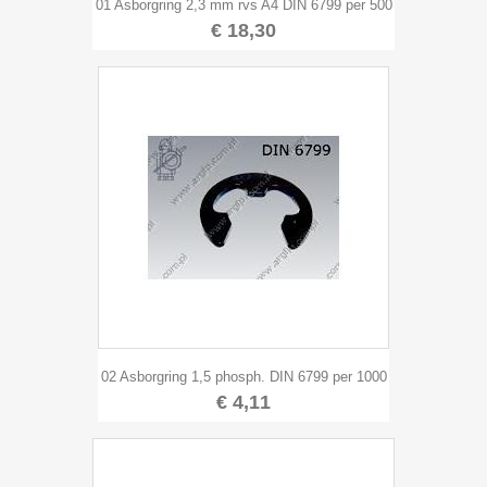
01 Asborgring 2,3 mm rvs A4 DIN 6799 per 500
€ 18,30
02 Asborgring 1,5 phosph. DIN 6799 per 1000
€ 4,11