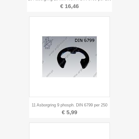
€ 16,46
11 Asborgring 9 phosph. DIN 6799 per 250
€ 5,99