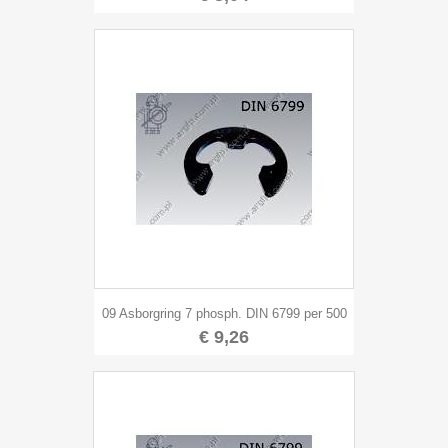
09 Asborgring 7 phosph. DIN 6799 per 500
€ 9,26