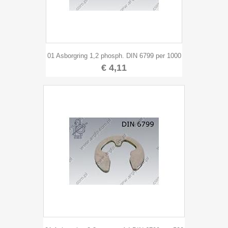
01 Asborgring 1,2 phosph. DIN 6799 per 1000
€ 4,11