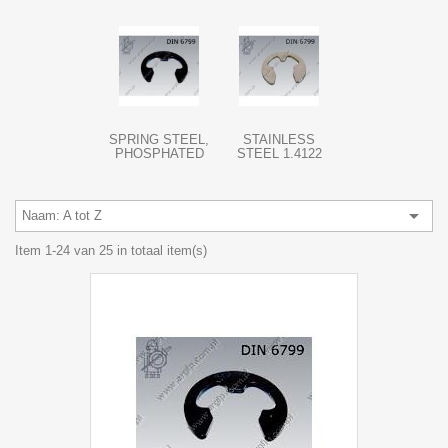
SPRING STEEL,
STAINLESS
PHOSPHATED
STEEL 1.4122

Naam: A tot Z
Item 1-24 van 25 in totaal item(s)