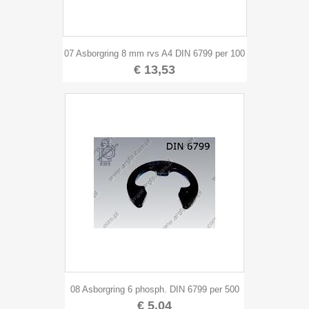
07 Asborgring 8 mm rvs A4 DIN 6799 per 100
€ 13,53
08 Asborgring 6 phosph. DIN 6799 per 500
€ 5,04