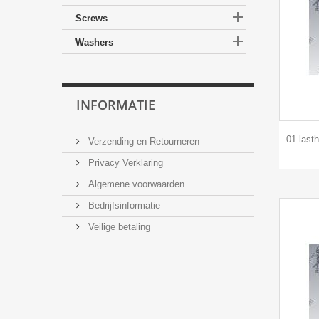

Screws

Washers
INFORMATIE
01 last
Verzending en Retourneren
Privacy Verklaring
Algemene voorwaarden
Bedrijfsinformatie
Veilige betaling