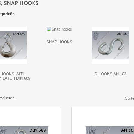
, SNAP HOOKS
gorieën
SNAP HOOKS
 HOOKS WITH
S-HOOKS AN 103
 LATCH DIN 689
producten.
Sorte