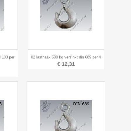

Snel bekijken
N 103 per
02 lasthaak 500 kg verzinkt din 689 per 4
€ 12,31