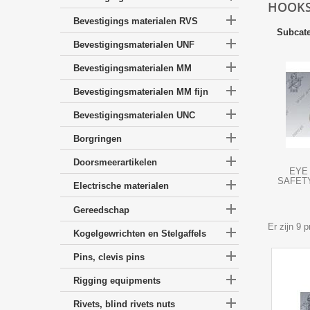
HOOKS

Bevestigings materialen RVS
Subcate

Bevestigingsmaterialen UNF

Bevestigingsmaterialen MM

Bevestigingsmaterialen MM fijn

Bevestigingsmaterialen UNC

Borgringen

Doorsmeerartikelen
EYE
SAFETY

Electrische materialen

Gereedschap
Er zijn 9 

Kogelgewrichten en Stelgaffels

Pins, clevis pins

Rigging equipments

Rivets, blind rivets nuts