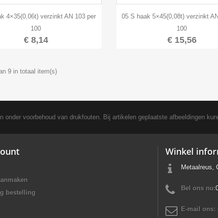


Snel bekijken
Snel bekijken
k 4×35(0,06t) verzinkt AN 103 per
05 S haak 5×45(0,08t) verzinkt A
100
100
€ 8,14
€ 15,56
an 9 in totaal item(s)
en onder voorbehoud van drukfouten. Bij artikelen geplaatste afbeeldingen kun
ount
Winkel info
Metaalreus, 
aanmaken
Bel ons nu:
g bestelling
E-mail ons: