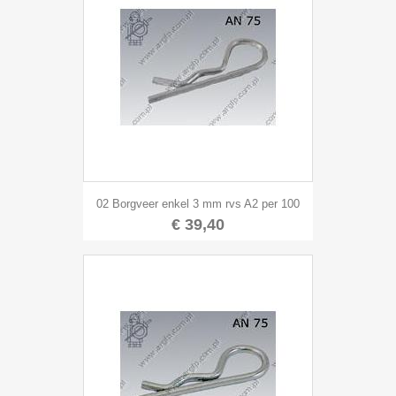
02 Borgveer enkel 3 mm rvs A2 per 100
€ 39,40