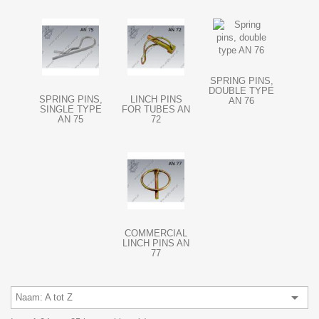
SPRING PINS,
DOUBLE TYPE
SPRING PINS,
LINCH PINS
AN 76
SINGLE TYPE
FOR TUBES AN
AN 75
72
COMMERCIAL
LINCH PINS AN
77

Naam: A tot Z