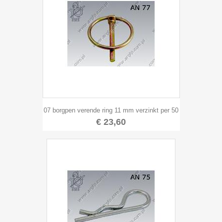
07 borgpen verende ring 11 mm verzinkt per 50
€ 23,60