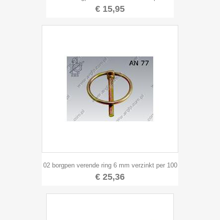
€ 15,95
02 borgpen verende ring 6 mm verzinkt per 100
€ 25,36