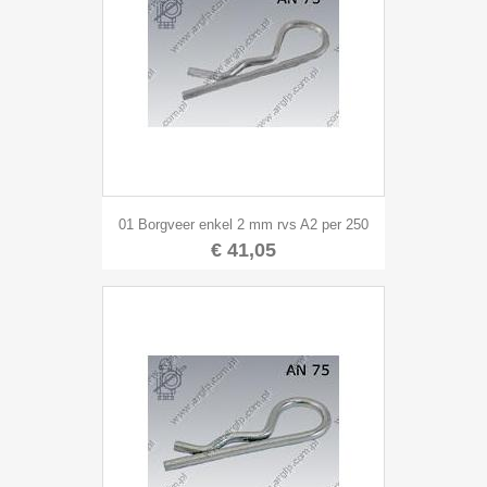
01 Borgveer enkel 2 mm rvs A2 per 250
€ 41,05