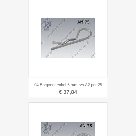
04 Borgveer enkel 5 mm rvs A2 per 25
€ 37,84