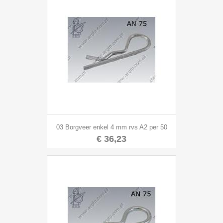
03 Borgveer enkel 4 mm rvs A2 per 50
€ 36,23