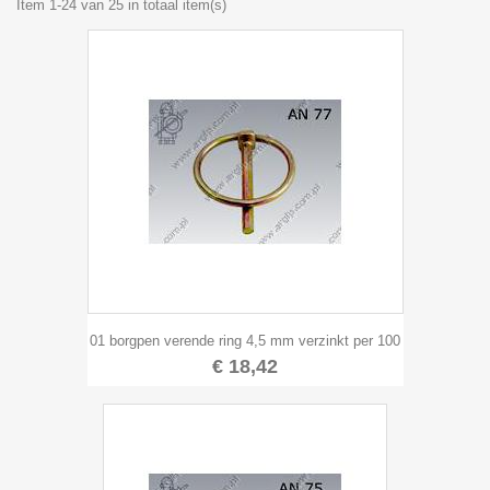
Item 1-24 van 25 in totaal item(s)
01 borgpen verende ring 4,5 mm verzinkt per 100
€ 18,42