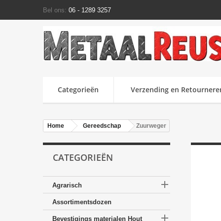
Bel ons:
06 - 1289 3257
Categorieën
Verzending en Retournere
Home
Gereedschap
Zuurweger
CATEGORIEËN

Agrarisch
Assortimentsdozen

Bevestigings materialen Hout