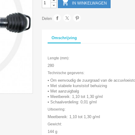

IN WINKELWAGEN
Delen
Omschrijving
Lengte (mm):
280
Technische gegevens:
• Om eenvoudig de zuurgraad van de accuvloeistof
• Met stabiele kunststof behuizing
• Met aanzuigbalg
• Meetbereik: 1,10 tot 1,30 g/ml
• Schaalverdeling: 0,01 g/ml
Uitvoering:
Meetbereik: 1,10 tot 1,30 g/ml
Gewicht:
144 g