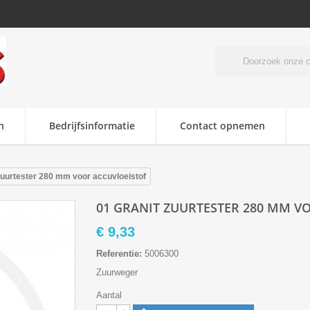
n
Bedrijfsinformatie
Contact opnemen
uurtester 280 mm voor accuvloeistof
01 GRANIT ZUURTESTER 280 MM V
€ 9,33
Referentie:
5006300
Zuurweger
Aantal