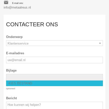

E-mail ons:
info@metaalreus.nl
CONTACTEER ONS
Onderwerp
E-mailadres
Bijlage
KIES BESTAND
optioneel
Bericht