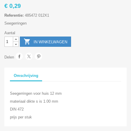
€ 0,29
Referentie:
485472 012X1
Seegerringen
Aantal

IN WINKELWAGEN
Delen
Omschrijving
Seegerringen voor huis 12 mm
materiaal dikte s is 1.00 mm
DIN 472
prijs per stuk