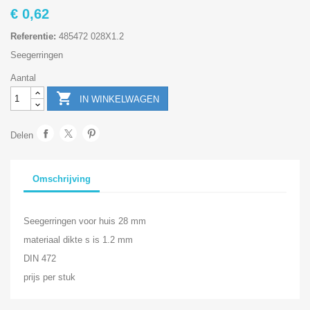
€ 0,62
Referentie:
485472 028X1.2
Seegerringen
Aantal

IN WINKELWAGEN
Delen
Omschrijving
Seegerringen voor huis 28 mm
materiaal dikte s is 1.2 mm
DIN 472
prijs per stuk