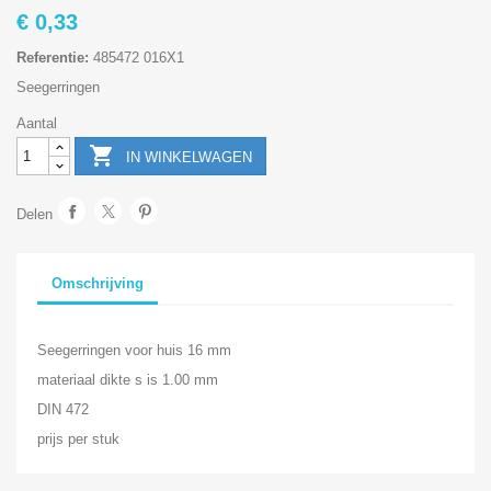
€ 0,33
Referentie:
485472 016X1
Seegerringen
Aantal

IN WINKELWAGEN
Delen
Omschrijving
Seegerringen voor huis 16 mm
materiaal dikte s is 1.00 mm
DIN 472
prijs per stuk