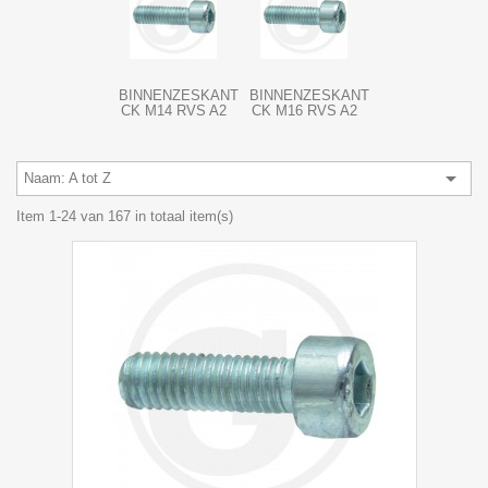
BINNENZESKANT
BINNENZESKANT
CK M14 RVS A2
CK M16 RVS A2

Naam: A tot Z
Item 1-24 van 167 in totaal item(s)