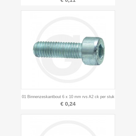
€ 0,11
01 Binnenzeskantbout 6 x 10 mm rvs A2 ck per stuk
€ 0,24