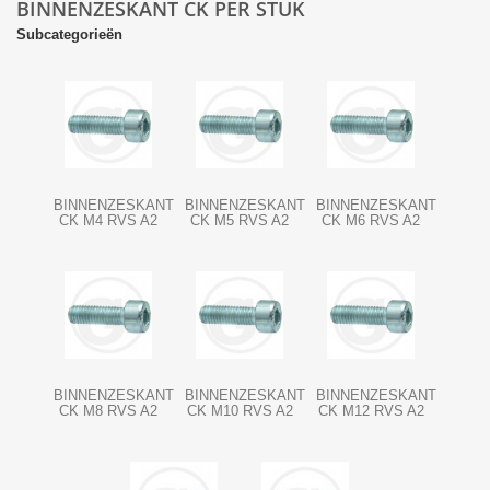
BINNENZESKANT CK PER STUK
Subcategorieën
BINNENZESKANT
BINNENZESKANT
BINNENZESKANT
CK M4 RVS A2
CK M5 RVS A2
CK M6 RVS A2
BINNENZESKANT
BINNENZESKANT
BINNENZESKANT
CK M8 RVS A2
CK M10 RVS A2
CK M12 RVS A2