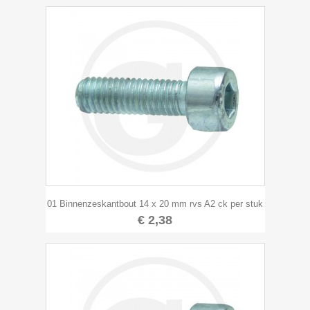
01 Binnenzeskantbout 14 x 20 mm rvs A2 ck per stuk
€ 2,38