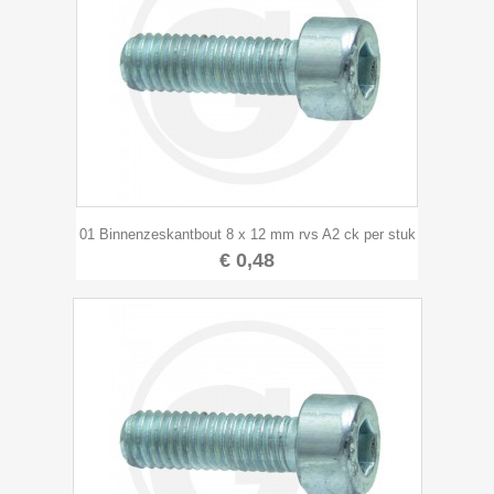
01 Binnenzeskantbout 8 x 12 mm rvs A2 ck per stuk
€ 0,48