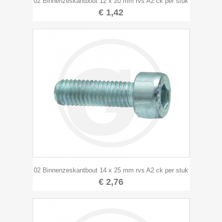
02 Binnenzeskantbout 12 x 20 mm rvs A2 ck per stuk
€ 1,42
02 Binnenzeskantbout 14 x 25 mm rvs A2 ck per stuk
€ 2,76