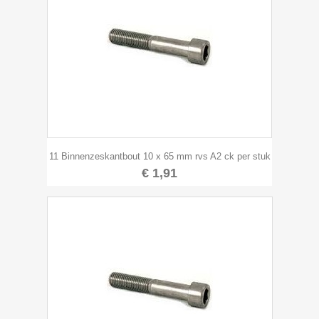
11 Binnenzeskantbout 10 x 65 mm rvs A2 ck per stuk
€ 1,91