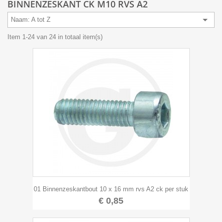
BINNENZESKANT CK M10 RVS A2

Naam: A tot Z
Item 1-24 van 24 in totaal item(s)
01 Binnenzeskantbout 10 x 16 mm rvs A2 ck per stuk
€ 0,85