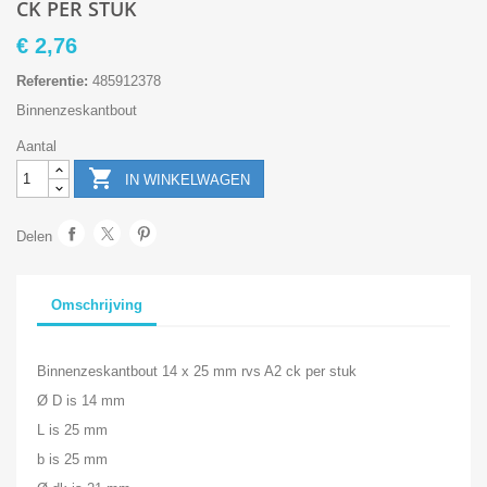
CK PER STUK
€ 2,76
Referentie:
485912378
Binnenzeskantbout
Aantal

IN WINKELWAGEN
Delen
Omschrijving
Binnenzeskantbout 14 x 25 mm rvs A2 ck per stuk
Ø D is 14 mm
L is 25 mm
b is 25 mm