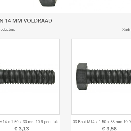
N 14 MM VOLDRAAD
producten.
Sorte


Snel bekijken
Snel bekijken
M14 x 1.50 x 30 mm 10.9 per stuk
03 Bout M14 x 1.50 x 35 mm 10.9
€ 3,13
€ 3,58