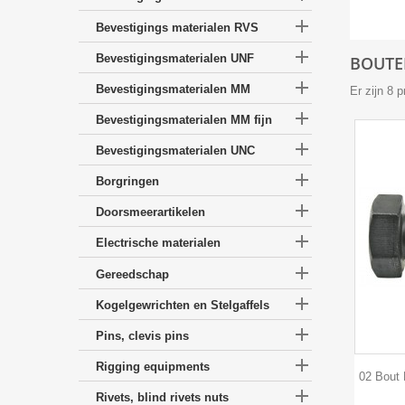

Bevestigings materialen RVS

Bevestigingsmaterialen UNF
BOUTE

Bevestigingsmaterialen MM
Er zijn 8 

Bevestigingsmaterialen MM fijn

Bevestigingsmaterialen UNC

Borgringen

Doorsmeerartikelen

Electrische materialen

Gereedschap

Kogelgewrichten en Stelgaffels

Pins, clevis pins

Rigging equipments
02 Bout 

Rivets, blind rivets nuts