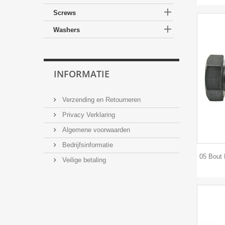

Screws

Washers
INFORMATIE
Verzending en Retourneren
Privacy Verklaring
Algemene voorwaarden
Bedrijfsinformatie
05 Bout 
Veilige betaling