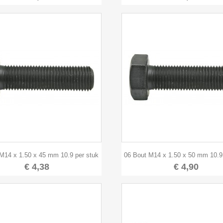


Snel bekijken
Snel bekijken
M14 x 1.50 x 45 mm 10.9 per stuk
06 Bout M14 x 1.50 x 50 mm 10.9
€ 4,38
€ 4,90