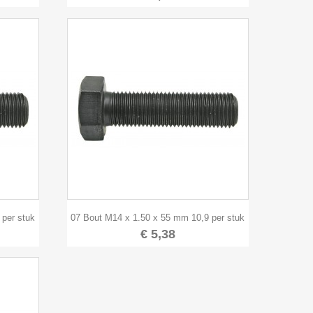

Snel bekijken
 per stuk
07 Bout M14 x 1.50 x 55 mm 10,9 per stuk
€ 5,38