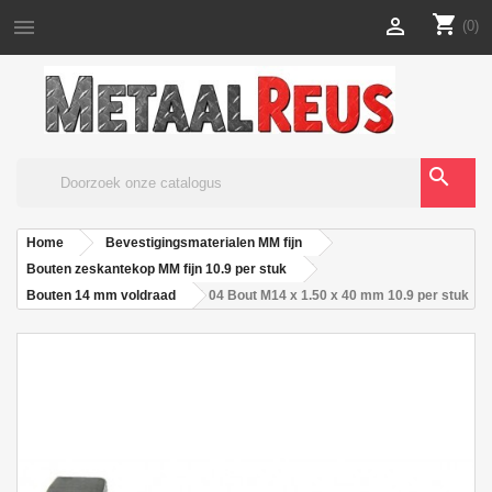
shopping_cart


(0)
search
Home
Bevestigingsmaterialen MM fijn
Bouten zeskantekop MM fijn 10.9 per stuk
Bouten 14 mm voldraad
04 Bout M14 x 1.50 x 40 mm 10.9 per stuk