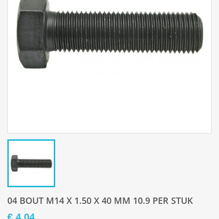
04 BOUT M14 X 1.50 X 40 MM 10.9 PER STUK
€ 4,04