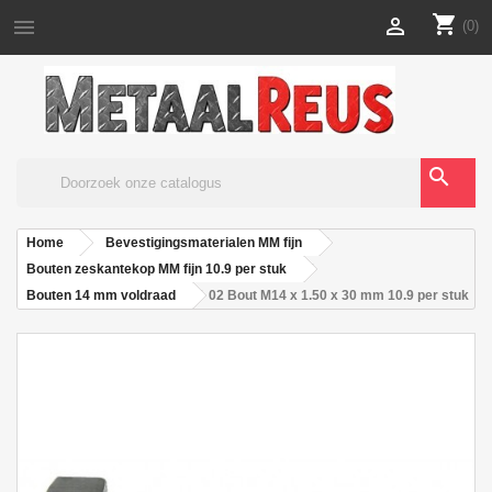
shopping_cart


(0)
search
Home
Bevestigingsmaterialen MM fijn
Bouten zeskantekop MM fijn 10.9 per stuk
Bouten 14 mm voldraad
02 Bout M14 x 1.50 x 30 mm 10.9 per stuk