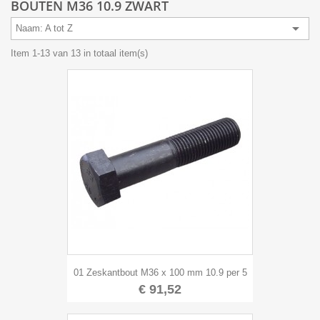
BOUTEN M36 10.9 ZWART

Naam: A tot Z
Item 1-13 van 13 in totaal item(s)
01 Zeskantbout M36 x 100 mm 10.9 per 5
€ 91,52