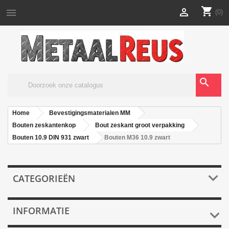
shopping_cart


(0)
search
Home
Bevestigingsmaterialen MM
Bouten zeskantenkop
Bout zeskant groot verpakking
Bouten 10.9 DIN 931 zwart
Bouten M36 10.9 zwart

CATEGORIEËN
INFORMATIE
