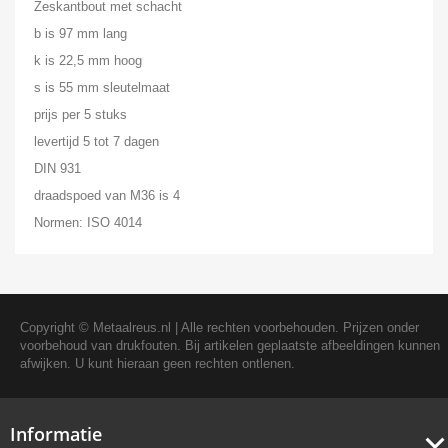
Zeskantbout met schacht
b is 97 mm lang
k is 22,5 mm hoog
s is 55 mm sleutelmaat
prijs per 5 stuks
levertijd 5 tot 7 dagen
DIN 931
draadspoed van M36 is 4
Normen: ISO 4014
Copyright ©
Metaalreus.nl
| Alle rechten voorbehouden. Prijzen onder
voorbehoud van drukfouten. Bij artikelen geplaatste afbeeldingen kunnen
afwijken. U kunt hieraan geen rechten ontlenen.
Informatie