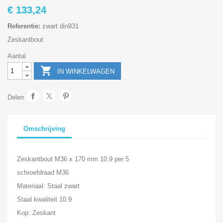
€ 133,24
Referentie:
zwart din931
Zeskantbout
Aantal

IN WINKELWAGEN
Delen
Omschrijving
Zeskantbout M36 x 170 mm 10.9 per 5
schroefdraad M36
Materiaal: Staal zwart
Staal kwaliteit 10.9
Kop: Zeskant