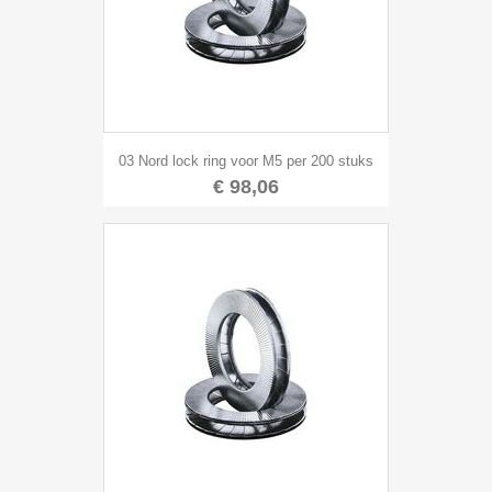
03 Nord lock ring voor M5 per 200 stuks
€ 98,06