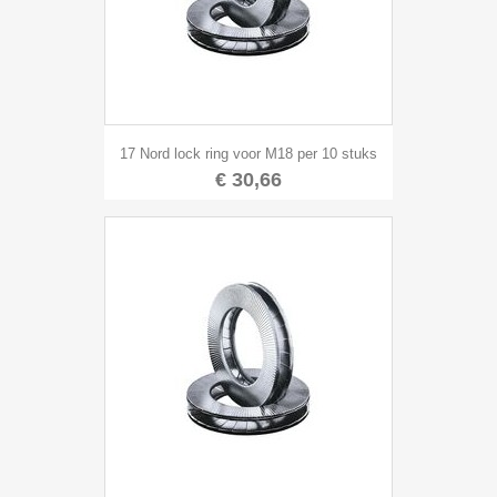
17 Nord lock ring voor M18 per 10 stuks
€ 30,66