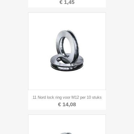
€ 1,45
11 Nord lock ring voor M12 per 10 stuks
€ 14,08