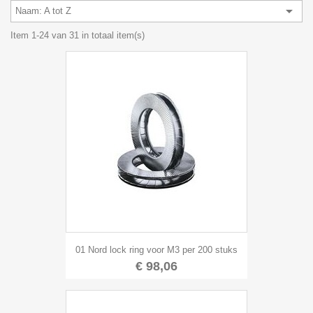

Naam: A tot Z
Item 1-24 van 31 in totaal item(s)
01 Nord lock ring voor M3 per 200 stuks
€ 98,06