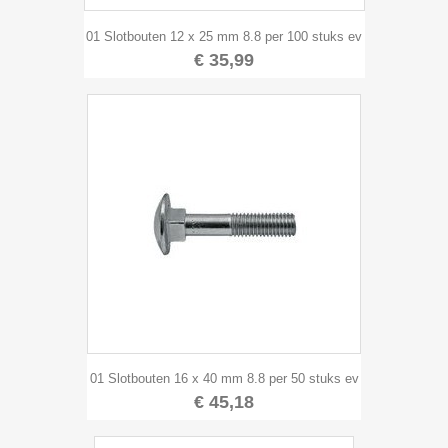
01 Slotbouten 12 x 25 mm 8.8 per 100 stuks ev
€ 35,99
01 Slotbouten 16 x 40 mm 8.8 per 50 stuks ev
€ 45,18