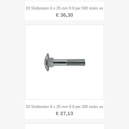
03 Slotbouten 6 x 25 mm 8.8 per 500 stuks ev
€ 36,30
03 Slotbouten 8 x 25 mm 8.8 per 200 stuks ev
€ 27,13