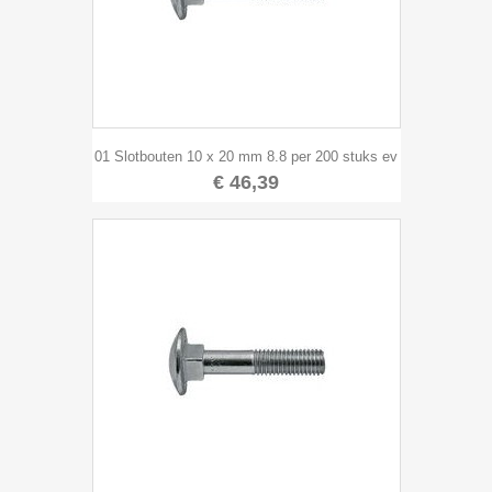
01 Slotbouten 10 x 20 mm 8.8 per 200 stuks ev
€ 46,39