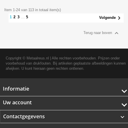
Item 1-24 van 113 in totaal item(s)

2
3
…
5
1
Volgende

Terug naar boven
Copyright ©
Metaalreus.nl
| Alle rechten voorbehouden. Prijzen onder
voorbehoud van drukfouten. Bij artikelen geplaatste afbeeldingen kunnen
afwijken. U kunt hieraan geen rechten ontlenen.
Informatie
Uw account
Contactgegevens
keyboard_arrow_down