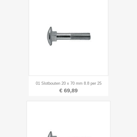
01 Slotbouten 20 x 70 mm 8.8 per 25
€ 69,89