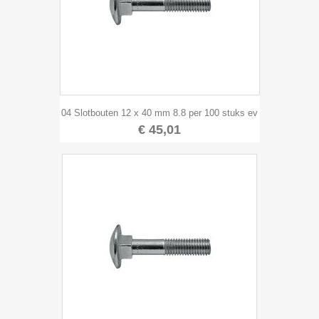
04 Slotbouten 12 x 40 mm 8.8 per 100 stuks ev
€ 45,01