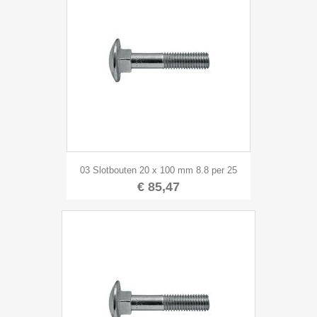
03 Slotbouten 20 x 100 mm 8.8 per 25
€ 85,47