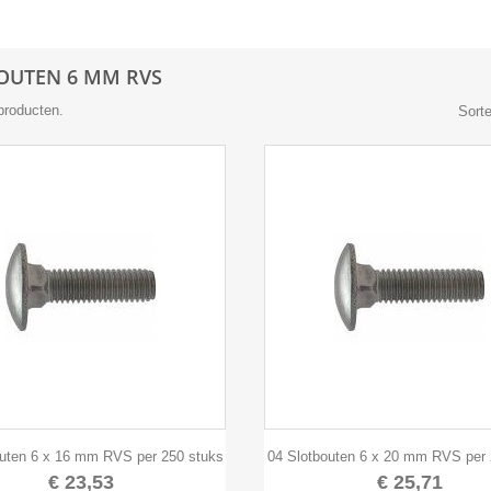
OUTEN 6 MM RVS
 producten.
Sorte


Snel bekijken
Snel bekijken
outen 6 x 16 mm RVS per 250 stuks
04 Slotbouten 6 x 20 mm RVS per 
€ 23,53
€ 25,71