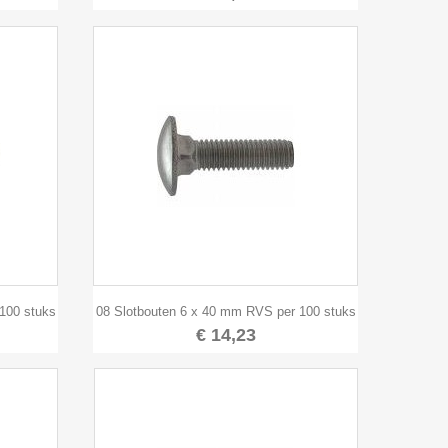

Snel bekijken
100 stuks
08 Slotbouten 6 x 40 mm RVS per 100 stuks
€ 14,23