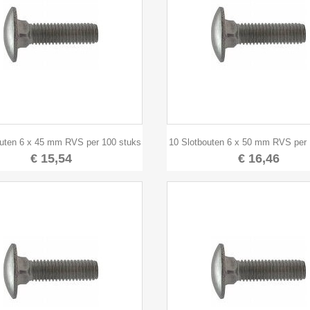


Snel bekijken
Snel bekijken
outen 6 x 45 mm RVS per 100 stuks
10 Slotbouten 6 x 50 mm RVS per 
€ 15,54
€ 16,46