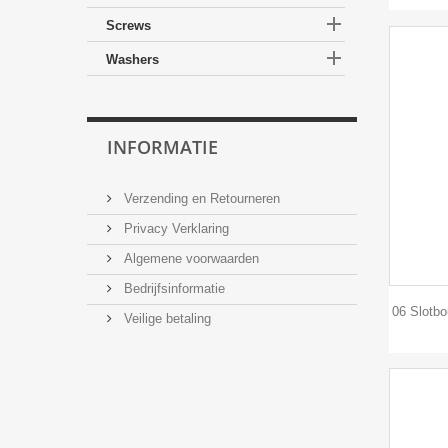

Screws

Washers
INFORMATIE
Verzending en Retourneren
Privacy Verklaring
Algemene voorwaarden
Bedrijfsinformatie
06 Slotb
Veilige betaling