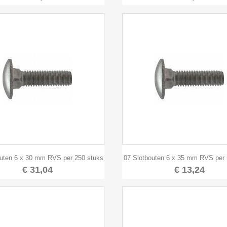


Snel bekijken
Snel bekijken
outen 6 x 30 mm RVS per 250 stuks
07 Slotbouten 6 x 35 mm RVS per 
€ 31,04
€ 13,24