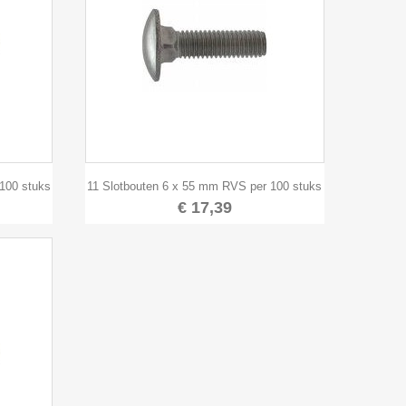

Snel bekijken
100 stuks
11 Slotbouten 6 x 55 mm RVS per 100 stuks
€ 17,39