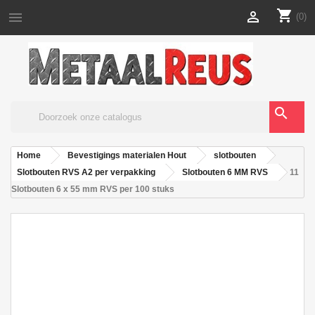
shopping_cart


(0)
search
Home
Bevestigings materialen Hout
slotbouten
Slotbouten RVS A2 per verpakking
Slotbouten 6 MM RVS
11
Slotbouten 6 x 55 mm RVS per 100 stuks