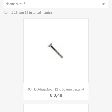

Naam: A tot Z
Item 1-18 van 18 in totaal item(s)
03 Houtdraadbout 12 x 60 mm verzinkt
€ 0,48