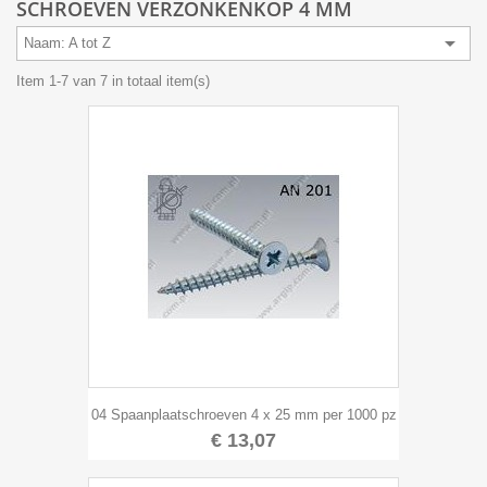
SCHROEVEN VERZONKENKOP 4 MM

Naam: A tot Z
Item 1-7 van 7 in totaal item(s)
04 Spaanplaatschroeven 4 x 25 mm per 1000 pz
€ 13,07