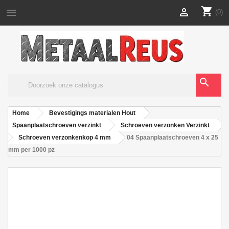
shopping_cart


(0)
search
Home
Bevestigings materialen Hout
Spaanplaatschroeven verzinkt
Schroeven verzonken Verzinkt
Schroeven verzonkenkop 4 mm
04 Spaanplaatschroeven 4 x 25
mm per 1000 pz