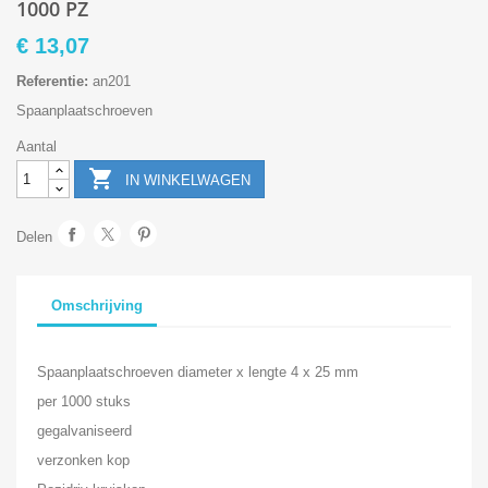
1000 PZ
€ 13,07
Referentie:
an201
Spaanplaatschroeven
Aantal

IN WINKELWAGEN
Delen
Omschrijving
Spaanplaatschroeven diameter x lengte 4 x 25 mm
per 1000 stuks
gegalvaniseerd
verzonken kop