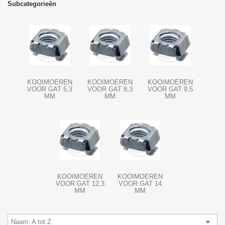
Subcategorieën
KOOIMOEREN
KOOIMOEREN
KOOIMOEREN
VOOR GAT 5,3
VOOR GAT 8,3
VOOR GAT 9,5
MM
MM
MM
KOOIMOEREN
KOOIMOEREN
VOOR GAT 12,3
VOOR GAT 14
MM
MM

Naam: A tot Z