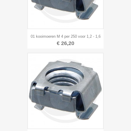
01 kooimoeren M 4 per 250 voor 1,2 - 1,6
€ 26,20