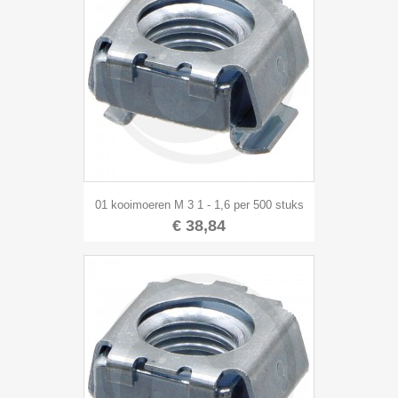
01 kooimoeren M 3 1 - 1,6 per 500 stuks
€ 38,84