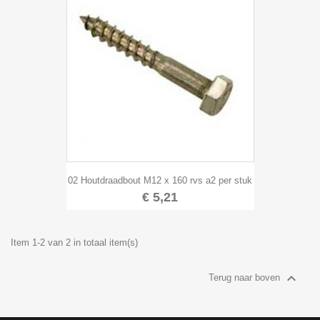
02 Houtdraadbout M12 x 160 rvs a2 per stuk
€ 5,21
Item 1-2 van 2 in totaal item(s)

Terug naar boven