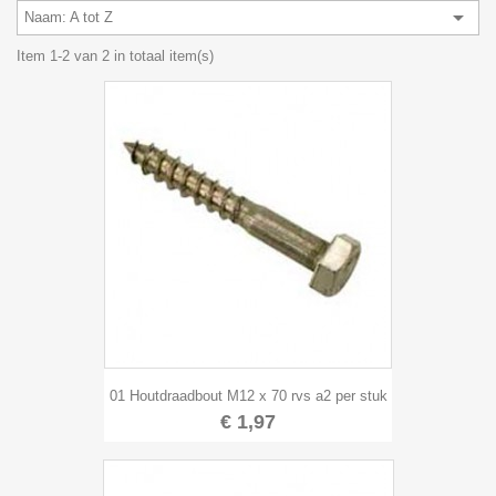

Naam: A tot Z
Item 1-2 van 2 in totaal item(s)
01 Houtdraadbout M12 x 70 rvs a2 per stuk
€ 1,97