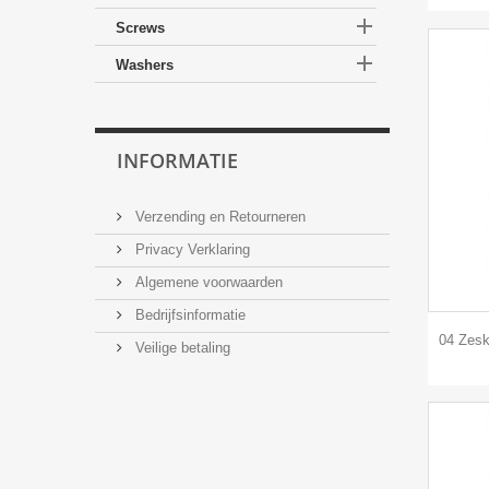

Screws

Washers
INFORMATIE
Verzending en Retourneren
Privacy Verklaring
Algemene voorwaarden
Bedrijfsinformatie
04 Zesk
Veilige betaling