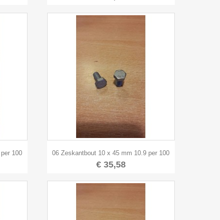

Snel bekijken
 per 100
06 Zeskantbout 10 x 45 mm 10.9 per 100
€ 35,58