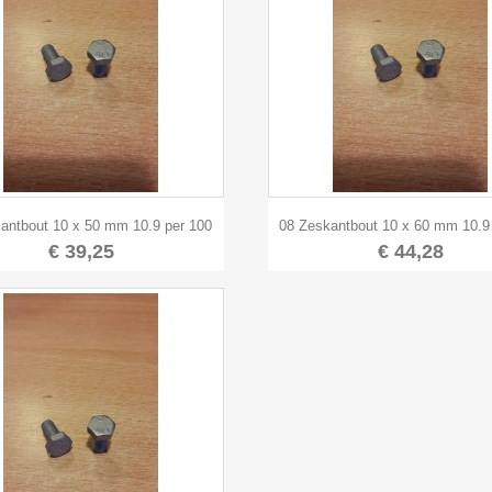


Snel bekijken
Snel bekijken
antbout 10 x 50 mm 10.9 per 100
08 Zeskantbout 10 x 60 mm 10.9
€ 39,25
€ 44,28