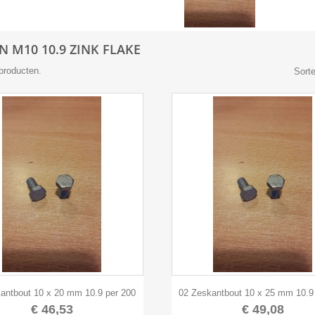
 M10 10.9 ZINK FLAKE
 producten.
Sorte


Snel bekijken
Snel bekijken
antbout 10 x 20 mm 10.9 per 200
02 Zeskantbout 10 x 25 mm 10.9
€ 46,53
€ 49,08