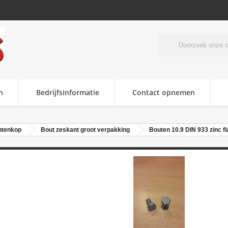
n
Bedrijfsinformatie
Contact opnemen
ntenkop
Bout zeskant groot verpakking
Bouten 10.9 DIN 933 zinc f