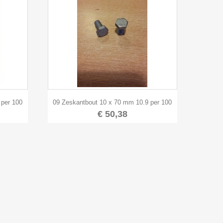

Snel bekijken
 per 100
09 Zeskantbout 10 x 70 mm 10.9 per 100
€ 50,38