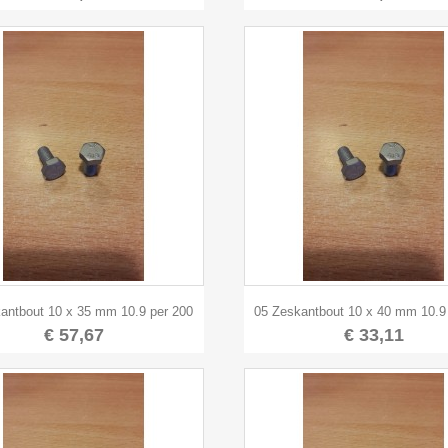


Snel bekijken
Snel bekijken
antbout 10 x 35 mm 10.9 per 200
05 Zeskantbout 10 x 40 mm 10.9
€ 57,67
€ 33,11