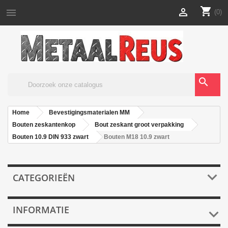
shopping_cart


(0)
search
Home
Bevestigingsmaterialen MM
Bouten zeskantenkop
Bout zeskant groot verpakking
Bouten 10.9 DIN 933 zwart
Bouten M18 10.9 zwart

CATEGORIEËN
INFORMATIE
