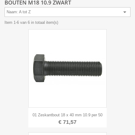
BOUTEN M18 10.9 ZWART

Naam: A tot Z
Item 1-6 van 6 in totaal item(s)
01 Zeskantbout 18 x 40 mm 10.9 per 50
€ 71,57