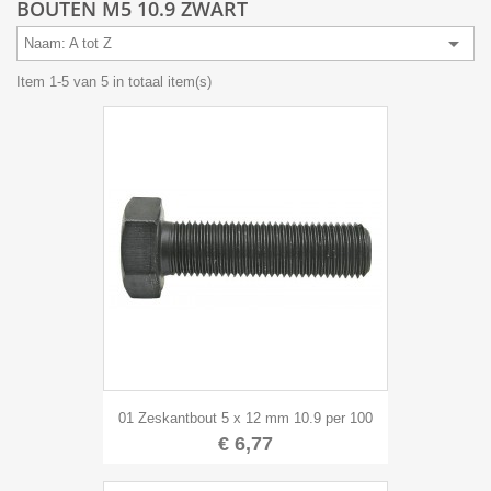
BOUTEN M5 10.9 ZWART

Naam: A tot Z
Item 1-5 van 5 in totaal item(s)
01 Zeskantbout 5 x 12 mm 10.9 per 100
€ 6,77