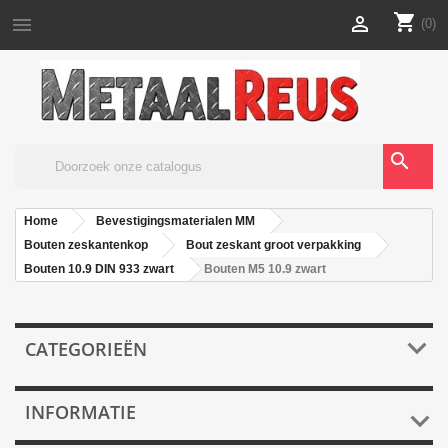
shopping_cart


(0)
search
Home
Bevestigingsmaterialen MM
Bouten zeskantenkop
Bout zeskant groot verpakking
Bouten 10.9 DIN 933 zwart
Bouten M5 10.9 zwart

CATEGORIEËN
INFORMATIE
