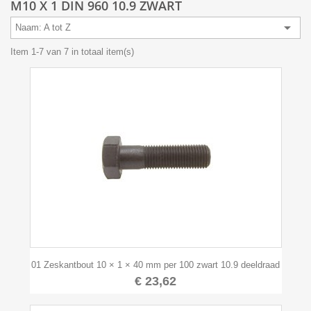
M10 X 1 DIN 960 10.9 ZWART

Naam: A tot Z
Item 1-7 van 7 in totaal item(s)
01 Zeskantbout 10 × 1 × 40 mm per 100 zwart 10.9 deeldraad
€ 23,62