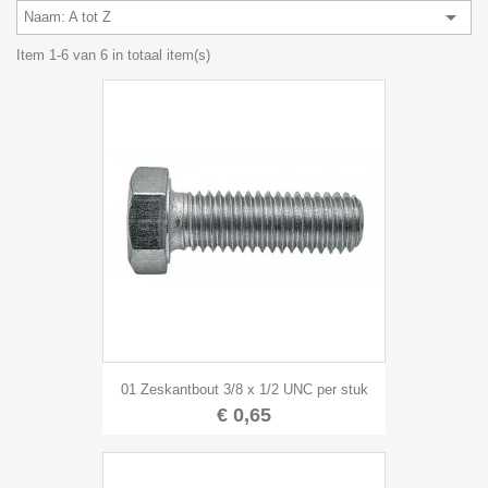

Naam: A tot Z
Item 1-6 van 6 in totaal item(s)
01 Zeskantbout 3/8 x 1/2 UNC per stuk
€ 0,65