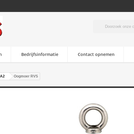
n
Bedrijfsinformatie
Contact opnemen
 A2
Oogmoer RVS