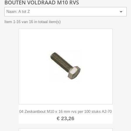
BOUTEN VOLDRAAD M10 RVS

Naam: A tot Z
Item 1-16 van 16 in totaal item(s)
04 Zeskantbout M10 x 16 mm rvs per 100 stuks A2-70
€ 23,26