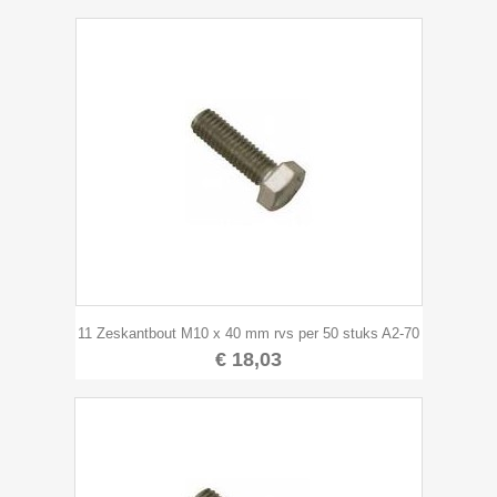
11 Zeskantbout M10 x 40 mm rvs per 50 stuks A2-70
€ 18,03