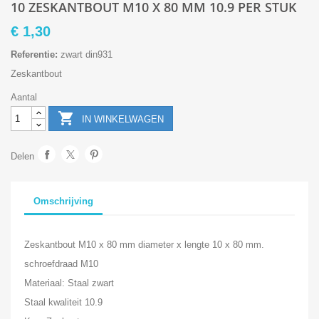
10 ZESKANTBOUT M10 X 80 MM 10.9 PER STUK
€ 1,30
Referentie:
zwart din931
Zeskantbout
Aantal

IN WINKELWAGEN
Delen
Omschrijving
Zeskantbout M10 x 80 mm diameter x lengte 10 x 80 mm.
schroefdraad M10
Materiaal: Staal zwart
Staal kwaliteit 10.9