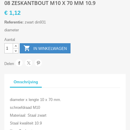
08 ZESKANTBOUT M10 X 70 MM 10.9
€ 1,12
Referentie:
zwart din931
diameter
Aantal

IN WINKELWAGEN
Delen
Omschrijving
diameter x lengte 10 x 70 mm.
schroefdraad M10
Materiaal: Staal zwart
Staal kwaliteit 10.9