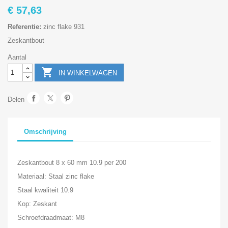
€ 57,63
Referentie:
zinc flake 931
Zeskantbout
Aantal

IN WINKELWAGEN
Delen
Omschrijving
Zeskantbout 8 x 60 mm 10.9 per 200
Materiaal: Staal zinc flake
Staal kwaliteit 10.9
Kop: Zeskant
Schroefdraadmaat: M8