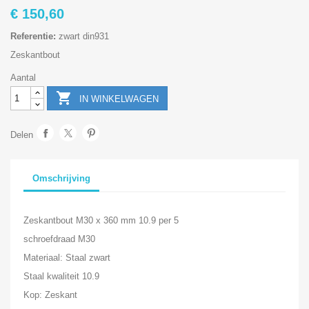
€ 150,60
Referentie:
zwart din931
Zeskantbout
Aantal

IN WINKELWAGEN
Delen
Omschrijving
Zeskantbout M30 x 360 mm 10.9 per 5
schroefdraad M30
Materiaal: Staal zwart
Staal kwaliteit 10.9
Kop: Zeskant