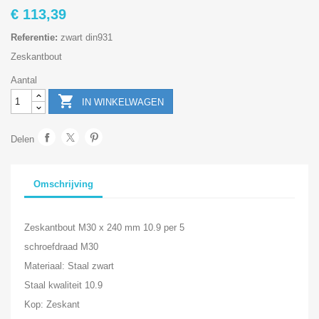
€ 113,39
Referentie:
zwart din931
Zeskantbout
Aantal

IN WINKELWAGEN
Delen
Omschrijving
Zeskantbout M30 x 240 mm 10.9 per 5
schroefdraad M30
Materiaal: Staal zwart
Staal kwaliteit 10.9
Kop: Zeskant