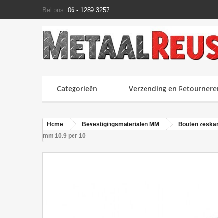
Bel ons:
06 - 1289 3257
Categorieën
Verzending en Retournere
Home
Bevestigingsmaterialen MM
Bouten zeska
mm 10.9 per 10