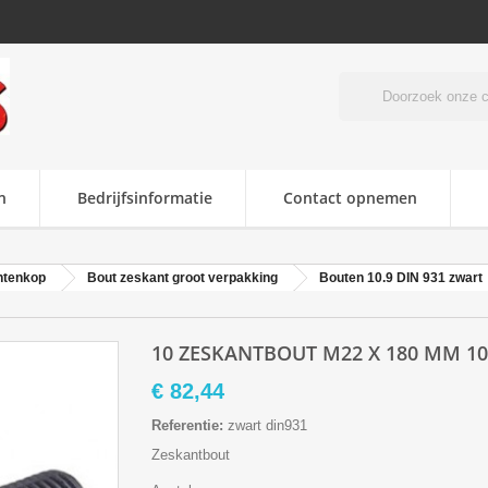
n
Bedrijfsinformatie
Contact opnemen
ntenkop
Bout zeskant groot verpakking
Bouten 10.9 DIN 931 zwart
10 ZESKANTBOUT M22 X 180 MM 10.
€ 82,44
Referentie:
zwart din931
Zeskantbout