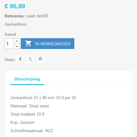
€ 95,89
Referentie:
zwart din933
Zeskantbout
Aantal

IN WINKELWAGEN
Delen
Omschrijving
Zeskantbout 22 x 80 mm 10.9 per 25
Materiaal: Staal zwart
Staal kwaliteit 10.9
Kop: Zeskant
Schroefdraadmaat: M22