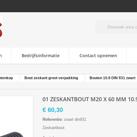
n
Bedrijfsinformatie
Contact opnemen
ntenkop
Bout zeskant groot verpakking
Bouten 10.9 DIN 931 zwart
01 ZESKANTBOUT M20 X 60 MM 10.9
€ 60,30
Referentie:
zwart din931
Zeskantbout