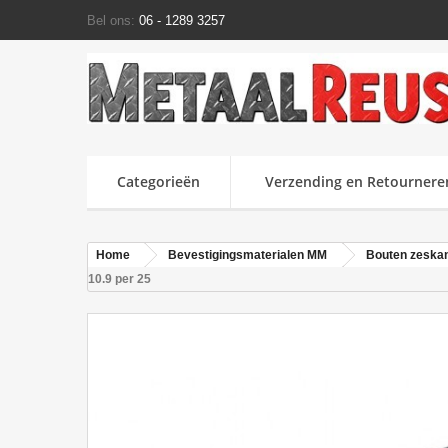
Bel ons:
06 - 1289 3257
Categorieën
Verzending en Retournere
Home
Bevestigingsmaterialen MM
Bouten zeska
10.9 per 25