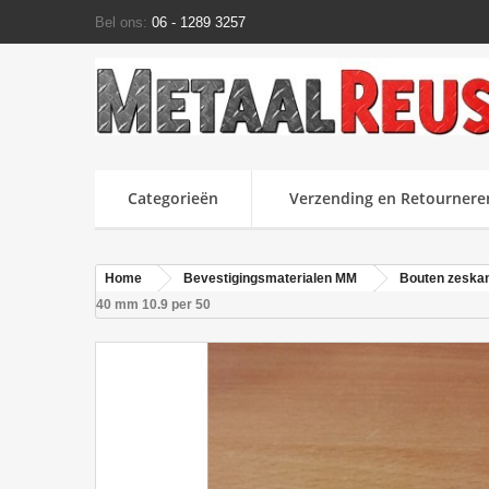
Bel ons:
06 - 1289 3257
Categorieën
Verzending en Retournere
Home
Bevestigingsmaterialen MM
Bouten zeska
40 mm 10.9 per 50