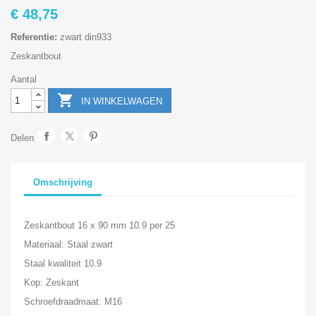
€ 48,75
Referentie:
zwart din933
Zeskantbout
Aantal

IN WINKELWAGEN
Delen
Omschrijving
Zeskantbout 16 x 90 mm 10.9 per 25
Materiaal: Staal zwart
Staal kwaliteit 10.9
Kop: Zeskant
Schroefdraadmaat: M16