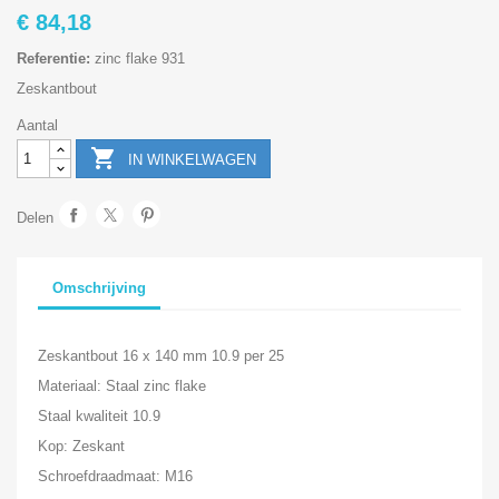
€ 84,18
Referentie:
zinc flake 931
Zeskantbout
Aantal

IN WINKELWAGEN
Delen
Omschrijving
Zeskantbout 16 x 140 mm 10.9 per 25
Materiaal: Staal zinc flake
Staal kwaliteit 10.9
Kop: Zeskant
Schroefdraadmaat: M16